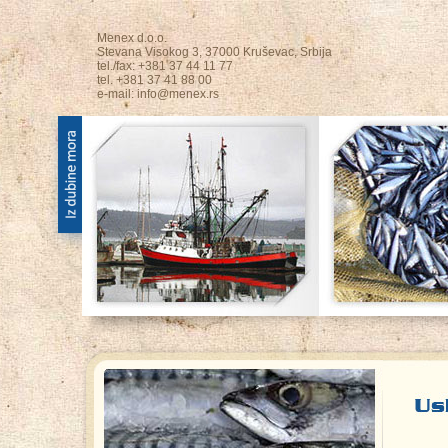
Menex d.o.o.
Stevana Visokog 3, 37000 Kruševac, Srbija
tel./fax: +381 37 44 11 77
tel. +381 37 41 88 00
e-mail:
info@menex.rs